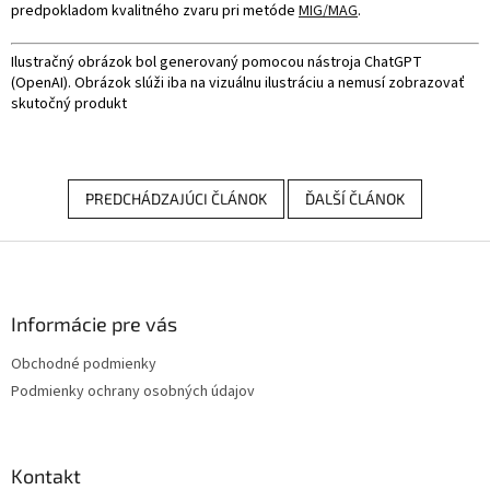
predpokladom kvalitného zvaru pri metóde
MIG/MAG
.
Ilustračný obrázok bol generovaný pomocou nástroja ChatGPT
(OpenAI). Obrázok slúži iba na vizuálnu ilustráciu a nemusí zobrazovať
skutočný produkt
PREDCHÁDZAJÚCI ČLÁNOK
ĎALŠÍ ČLÁNOK
Z
á
p
ä
Informácie pre vás
t
Obchodné podmienky
i
Podmienky ochrany osobných údajov
e
Kontakt