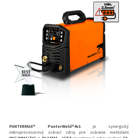
PANTERMAX® PanterWeld®4v1
je synergický
mikroprocesorový zvárací zdroj pre zváranie metódami