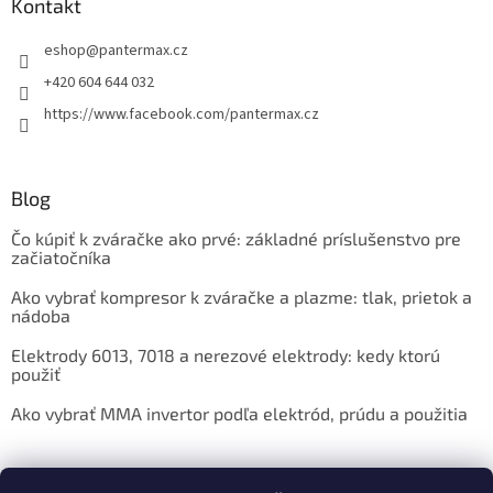
Kontakt
eshop
@
pantermax.cz
+420 604 644 032
https://www.facebook.com/pantermax.cz
Blog
Čo kúpiť k zváračke ako prvé: základné príslušenstvo pre
začiatočníka
Ako vybrať kompresor k zváračke a plazme: tlak, prietok a
nádoba
Elektrody 6013, 7018 a nerezové elektrody: kedy ktorú
použiť
Ako vybrať MMA invertor podľa elektród, prúdu a použitia