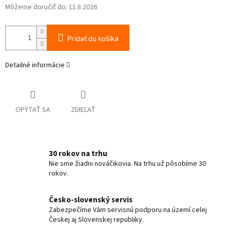
Môžeme doručiť do:
11.8.2026
Pridať do košíka
Detailné informácie
OPÝTAŤ SA
ZDIEĽAŤ
30 rokov na trhu
Nie sme žiadni nováčikovia. Na trhu už pôsobíme 30
rokov.
Česko-slovenský servis
Zabezpečíme Vám servisnú podporu na území celej
Českej aj Slovenskej republiky.