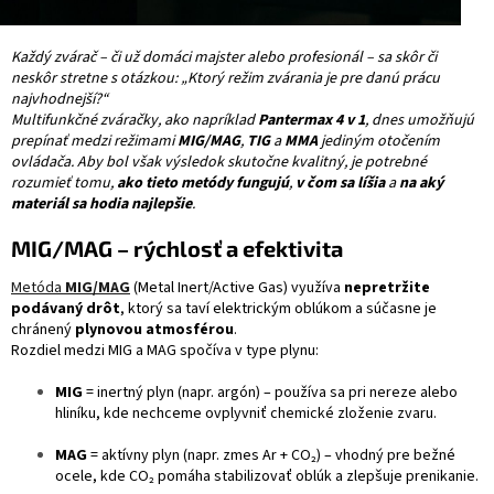
Každý zvárač – či už domáci majster alebo profesionál – sa skôr či
neskôr stretne s otázkou: „Ktorý režim zvárania je pre danú prácu
najvhodnejší?“
Multifunkčné zváračky, ako napríklad
Pantermax 4 v 1
, dnes umožňujú
prepínať medzi režimami
MIG/MAG
,
TIG
a
MMA
jediným otočením
ovládača. Aby bol však výsledok skutočne kvalitný, je potrebné
rozumieť tomu,
ako tieto metódy fungujú
,
v čom sa líšia
a
na aký
materiál sa hodia najlepšie
.
MIG/MAG – rýchlosť a efektivita
Metóda
MIG/MAG
(Metal Inert/Active Gas) využíva
nepretržite
podávaný drôt
, ktorý sa taví elektrickým oblúkom a súčasne je
chránený
plynovou atmosférou
.
Rozdiel medzi MIG a MAG spočíva v type plynu:
MIG
= inertný plyn (napr. argón) – používa sa pri nereze alebo
hliníku, kde nechceme ovplyvniť chemické zloženie zvaru.
MAG
= aktívny plyn (napr. zmes Ar + CO₂) – vhodný pre bežné
ocele, kde CO₂ pomáha stabilizovať oblúk a zlepšuje prenikanie.