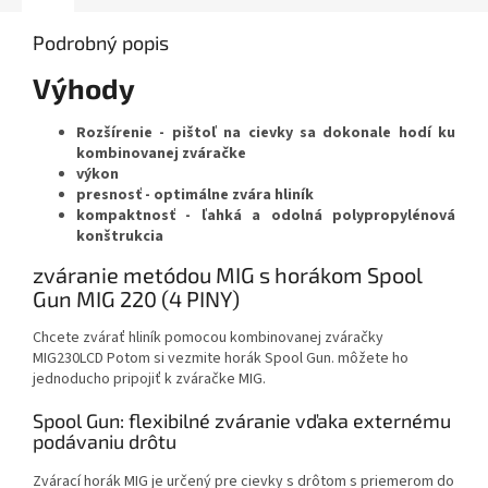
Podrobný popis
Výhody
Rozšírenie - pištoľ na cievky sa dokonale hodí ku
kombinovanej zváračke
výkon
presnosť - optimálne zvára hliník
kompaktnosť - ľahká a odolná polypropylénová
konštrukcia
zváranie metódou MIG s horákom Spool
Gun MIG 220 (4 PINY)
Chcete zvárať hliník pomocou kombinovanej zváračky
MIG230LCD Potom si vezmite horák Spool Gun. môžete ho
jednoducho pripojiť k zváračke MIG.
Spool Gun: flexibilné zváranie vďaka externému
podávaniu drôtu
Zvárací horák MIG je určený pre cievky s drôtom s priemerom do