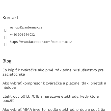
Kontakt
eshop
@
pantermax.cz
+420 604 644 032
https://www.facebook.com/pantermax.cz
Blog
Čo kúpiť k zváračke ako prvé: základné príslušenstvo pre
začiatočníka
Ako vybrať kompresor k zváračke a plazme: tlak, prietok a
nádoba
Elektrody 6013, 7018 a nerezové elektrody: kedy ktorú
použiť
Ako vybrať MMA invertor podľa elektród, prúdu a použitia