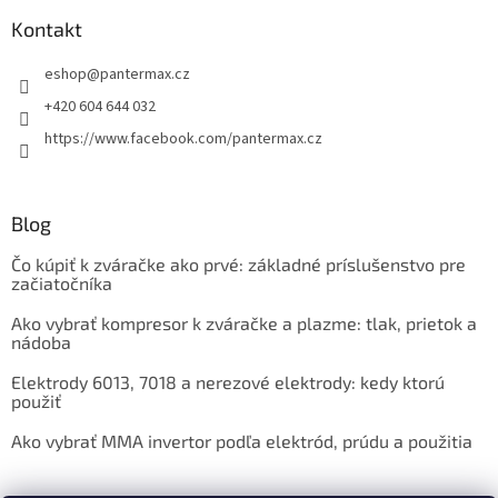
Kontakt
eshop
@
pantermax.cz
+420 604 644 032
https://www.facebook.com/pantermax.cz
Blog
Čo kúpiť k zváračke ako prvé: základné príslušenstvo pre
začiatočníka
Ako vybrať kompresor k zváračke a plazme: tlak, prietok a
nádoba
Elektrody 6013, 7018 a nerezové elektrody: kedy ktorú
použiť
Ako vybrať MMA invertor podľa elektród, prúdu a použitia