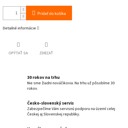
Pridať do košíka
Detailné informácie
OPÝTAŤ SA
ZDIEĽAŤ
30 rokov na trhu
Nie sme žiadni nováčikovia. Na trhu už pôsobíme 30
rokov.
Česko-slovenský servis
Zabezpečíme Vám servisnú podporu na území celej
Českej aj Slovenskej republiky.