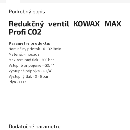
Podrobný popis
Redukčný ventil KOWAX MAX
Profi CO2
Parametre produktu:
Nominálny prietok - 0 - 32 l/min
Materiál - mosadz
Max. vstupný tlak - 200 bar
Vstupné pripojenie - G3/4"
Výstupná prípojka - G1/4"
Výstupný tlak - 0 - 6 bar
Plyn - CO2
Dodatočné parametre