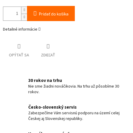
Pridať do košíka
Detailné informácie
OPÝTAŤ SA
ZDIEĽAŤ
30 rokov na trhu
Nie sme žiadni nováčikovia. Na trhu už pôsobíme 30
rokov.
Česko-slovenský servis
Zabezpečíme Vám servisnú podporu na území celej
Českej aj Slovenskej republiky.