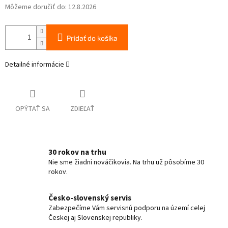
Môžeme doručiť do:
12.8.2026
Pridať do košíka
Detailné informácie
OPÝTAŤ SA
ZDIEĽAŤ
30 rokov na trhu
Nie sme žiadni nováčikovia. Na trhu už pôsobíme 30
rokov.
Česko-slovenský servis
Zabezpečíme Vám servisnú podporu na území celej
Českej aj Slovenskej republiky.