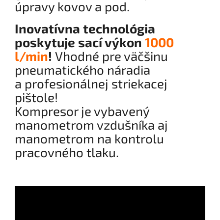
úpravy kovov a pod.
Inovatívna technológia
poskytuje sací výkon
1000
l/min
!
Vhodné pre väčšinu
pneumatického náradia
a profesionálnej striekacej
pištole!
Kompresor je vybavený
manometrom vzdušníka aj
manometrom na kontrolu
pracovného tlaku.