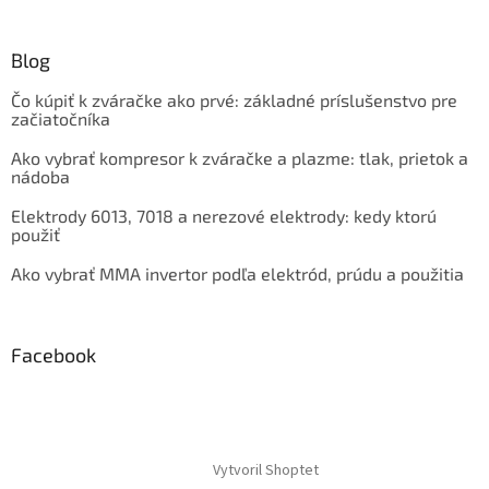
Blog
Čo kúpiť k zváračke ako prvé: základné príslušenstvo pre
začiatočníka
Ako vybrať kompresor k zváračke a plazme: tlak, prietok a
nádoba
Elektrody 6013, 7018 a nerezové elektrody: kedy ktorú
použiť
Ako vybrať MMA invertor podľa elektród, prúdu a použitia
Facebook
Vytvoril Shoptet