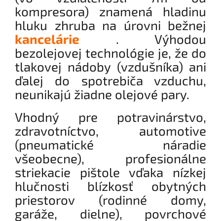
kompresora) znamená hladinu
hluku zhruba na úrovni bežnej
kancelárie
. Výhodou
bezolejovej technológie je, že do
tlakovej nádoby (vzdušníka) ani
ďalej do spotrebiča vzduchu,
neunikajú žiadne olejové pary.
Vhodný pre potravinárstvo,
zdravotníctvo, automotive
(pneumatické náradie
všeobecne), profesionálne
striekacie pištole vďaka nízkej
hlučnosti blízkosť obytných
priestorov (rodinné domy,
garáže, dielne), povrchové