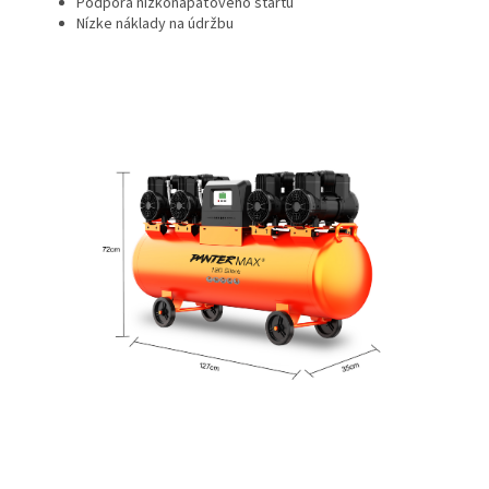
Podpora nízkonapäťového štartu
Nízke náklady na údržbu