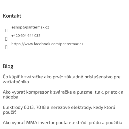
Kontakt
eshop
@
pantermax.cz
+420 604 644 032
https://www.facebook.com/pantermax.cz
Blog
Čo kúpiť k zváračke ako prvé: základné príslušenstvo pre
začiatočníka
Ako vybrať kompresor k zváračke a plazme: tlak, prietok a
nádoba
Elektrody 6013, 7018 a nerezové elektrody: kedy ktorú
použiť
Ako vybrať MMA invertor podľa elektród, prúdu a použitia