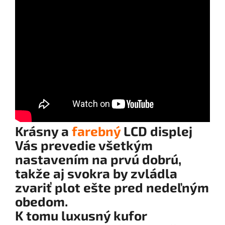
Krásny a
farebný
LCD displej
Vás prevedie všetkým
nastavením na prvú dobrú,
takže aj svokra by zvládla
zvariť plot ešte pred nedeľným
obedom.
K tomu luxusný kufor